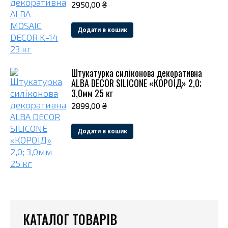
2950,00
₴
Додати в кошик
Штукатурка силіконова декоративна
ALBA DECOR SILICONE «КОРОЇД» 2,0;
3,0мм 25 кг
2899,00
₴
Додати в кошик
КАТАЛОГ ТОВАРІВ