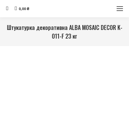
Search:
0,00
₴
Штукатурка декоративна ALBA MOSAIC DECOR K-
011-F 23 кг
Ви тут: