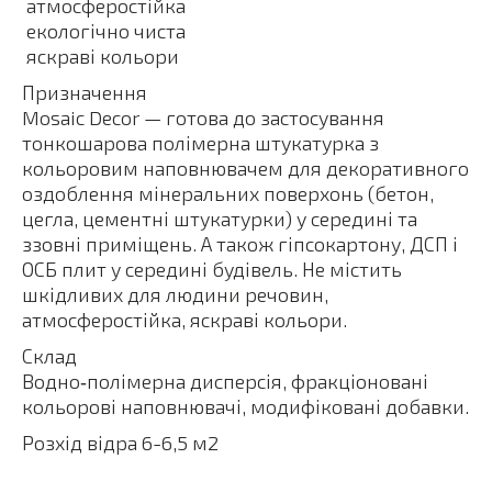
 атмосферостійка
 екологічно чиста
 яскраві кольори
Призначення
Mosaic Decor — готова до застосування
тонкошарова полімерна штукатурка з
кольоровим наповнювачем для декоративного
оздоблення мінеральних поверхонь (бетон,
цегла, цементні штукатурки) у середині та
ззовні приміщень. А також гіпсокартону, ДСП і
ОСБ плит у середині будівель. Не містить
шкідливих для людини речовин,
атмосферостійка, яскраві кольори.
Склад
Водно‑полімерна дисперсія, фракціоновані
кольорові наповнювачі, модифіковані добавки.
Розхід відра 6-6,5 м2