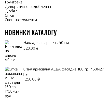
Ґрунтовка
Декоративне оздоблення
Дюбелі
Сітка
Спец. інструменти
НОВИНКИ КАТАЛОГУ
Накладка на рівень 40 см
320,00
₴
Сітка армована ALBA фасадна 160 гр 1*50м2/
рул
1250,00
₴