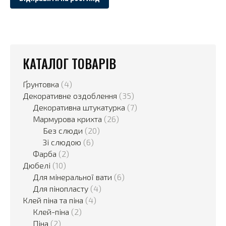
КАТАЛОГ ТОВАРІВ
Ґрунтовка
(4)
Декоративне оздоблення
(35)
Декоративна штукатурка
(7)
Мармурова крихта
(26)
Без слюди
(20)
Зі слюдою
(6)
Фарба
(2)
Дюбелі
(10)
Для мінеральної вати
(6)
Для пінопласту
(4)
Клей піна та піна
(4)
Клей-піна
(2)
Піна
(2)