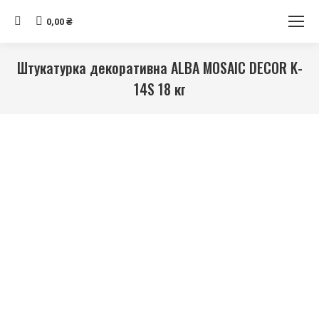
Search:
0,00
₴
Штукатурка декоративна ALBA MOSAIC DECOR K-
14S 18 кг
Ви тут: