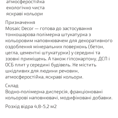
 атмосферостійка
 екологічно чиста
 яскраві кольори
Призначення
Mosaic Decor — готова до застосування
тонкошарова полімерна штукатурка з
кольоровим наповнювачем для декоративного
оздоблення мінеральних поверхонь (бетон,
цегла, цементні штукатурки) у середині та
ззовні приміщень. А також гіпсокартону, ДСП і
ОСБ плит у середині будівель. Не містить
шкідливих для людини речовин,
атмосферостійка, яскраві кольори.
Склад
Водно‑полімерна дисперсія, фракціоновані
кольорові наповнювачі, модифіковані добавки.
Розхід відра 4,8-5,2 м2