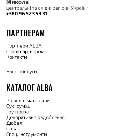
Микола
центральні та східні регіони України
+380 96 523 53 31
ПАРТНЕРАМ
Партнери ALBA
Стати партнером
Контакти
Наші послуги
КАТАЛОГ ALBA
Розхідні матеріали
Сухі суміші
Ґрунтовка
Декоративне оздоблення
Дюбелі
Сітка
Спец. інструменти