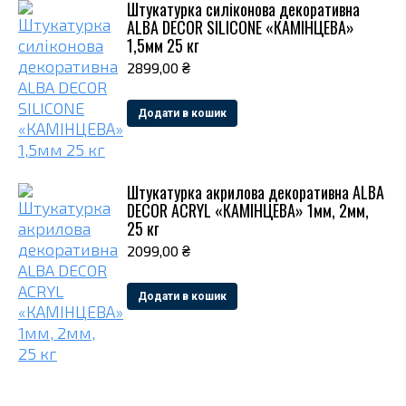
Штукатурка силіконова декоративна
ALBA DECOR SILICONE «КАМІНЦЕВА»
1,5мм 25 кг
2899,00
₴
Додати в кошик
Штукатурка акрилова декоративна ALBA
DECOR ACRYL «КАМІНЦЕВА» 1мм, 2мм,
25 кг
2099,00
₴
Додати в кошик