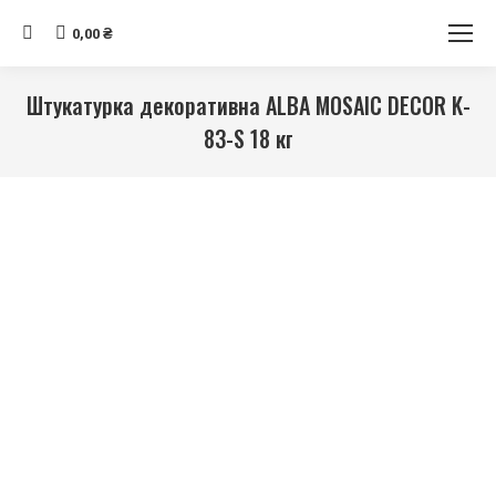
Search:
0,00
₴
Штукатурка декоративна ALBA MOSAIC DECOR K-
83-S 18 кг
Ви тут: