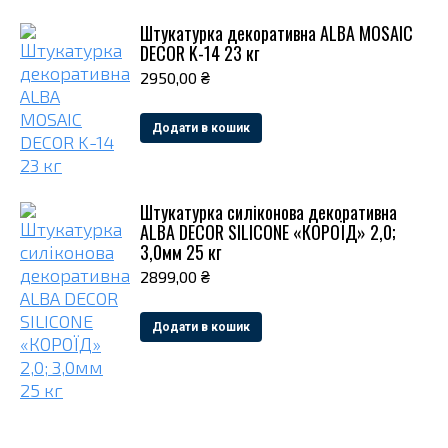
Штукатурка декоративна ALBA MOSAIC
DECOR K-14 23 кг
2950,00
₴
Додати в кошик
Штукатурка силіконова декоративна
ALBA DECOR SILICONE «КОРОЇД» 2,0;
3,0мм 25 кг
2899,00
₴
Додати в кошик