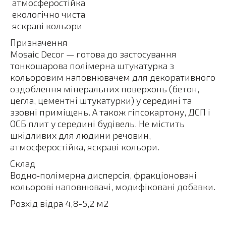
 атмосферостійка
 екологічно чиста
 яскраві кольори
Призначення
Mosaic Decor — готова до застосування
тонкошарова полімерна штукатурка з
кольоровим наповнювачем для декоративного
оздоблення мінеральних поверхонь (бетон,
цегла, цементні штукатурки) у середині та
ззовні приміщень. А також гіпсокартону, ДСП і
ОСБ плит у середині будівель. Не містить
шкідливих для людини речовин,
атмосферостійка, яскраві кольори.
Склад
Водно‑полімерна дисперсія, фракціоновані
кольорові наповнювачі, модифіковані добавки.
Розхід відра 4,8-5,2 м2