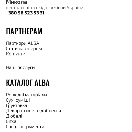
Микола
центральні та східні регіони України
+380 96 523 53 31
ПАРТНЕРАМ
Партнери ALBA
Стати партнером
Контакти
Наші послуги
КАТАЛОГ ALBA
Розхідні матеріали
Сухі суміші
Ґрунтовка
Декоративне оздоблення
Дюбелі
Сітка
Спец. інструменти