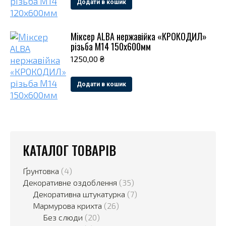
Додати в кошик
Мiксер ALBA нержавійка «КРОКОДИЛ»
рiзьба М14 150х600мм
1250,00
₴
Додати в кошик
КАТАЛОГ ТОВАРІВ
Ґрунтовка
(4)
Декоративне оздоблення
(35)
Декоративна штукатурка
(7)
Мармурова крихта
(26)
Без слюди
(20)