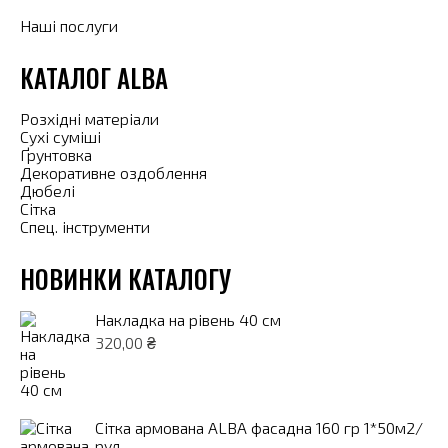
Наші послуги
КАТАЛОГ ALBA
Розхідні матеріали
Сухі суміші
Ґрунтовка
Декоративне оздоблення
Дюбелі
Сітка
Спец. інструменти
НОВИНКИ КАТАЛОГУ
Накладка на рівень 40 см
320,00
₴
Сітка армована ALBA фасадна 160 гр 1*50м2/
рул