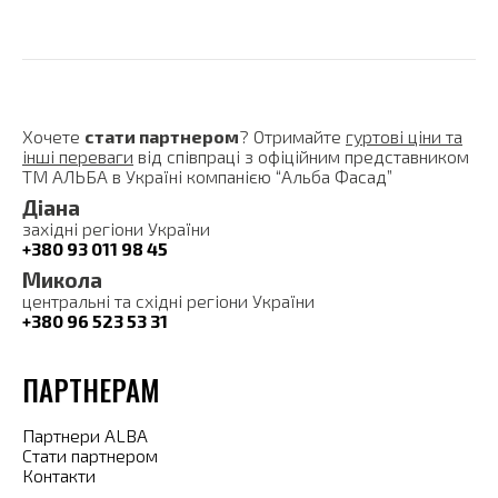
Хочете
стати партнером
? Отримайте
гуртові ціни та
інші переваги
від співпраці з офіційним представником
ТМ АЛЬБА в Україні компанією “Альба Фасад”
Діана
західні регіони України
+380 93 011 98 45
Микола
центральні та східні регіони України
+380 96 523 53 31
ПАРТНЕРАМ
Партнери ALBA
Стати партнером
Контакти