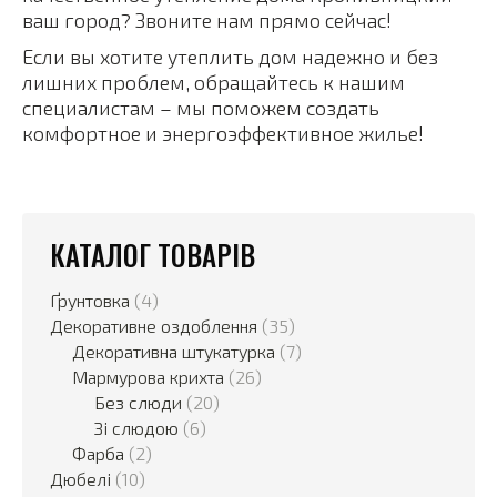
ваш город? Звоните нам прямо сейчас!
Если вы хотите утеплить дом надежно и без
лишних проблем, обращайтесь к нашим
специалистам – мы поможем создать
комфортное и энергоэффективное жилье!
КАТАЛОГ ТОВАРІВ
Ґрунтовка
(4)
Декоративне оздоблення
(35)
Декоративна штукатурка
(7)
Мармурова крихта
(26)
Без слюди
(20)
Зі слюдою
(6)
Фарба
(2)
Дюбелі
(10)