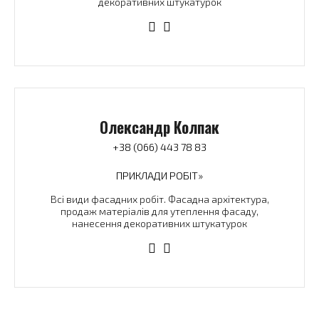
декоративних штукатурок
Олександр Колпак
+38 (066) 443 78 83
ПРИКЛАДИ РОБІТ»
Всі види фасадних робіт. Фасадна архітектура,
продаж матеріалів для утеплення фасаду,
нанесення декоративних штукатурок