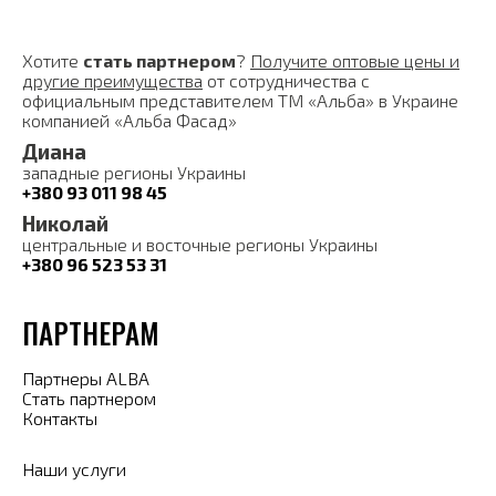
Хотите
стать партнером
?
Получите оптовые цены и
другие преимущества
от сотрудничества с
официальным представителем ТМ «Альба» в Украине
компанией «Альба Фасад»
Диана
западные регионы Украины
+380 93 011 98 45
Николай
центральные и восточные регионы Украины
+380 96 523 53 31
ПАРТНЕРАМ
Партнеры ALBA
Стать партнером
Контакты
Наши услуги