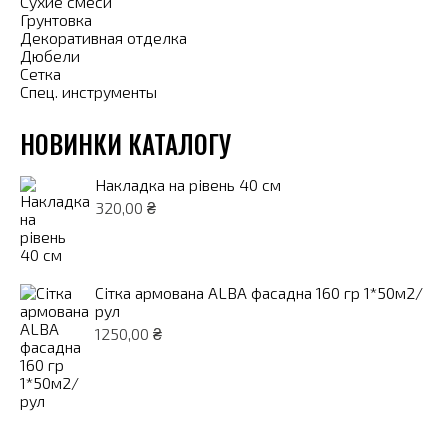
Сухие смеси
Грунтовка
Декоративная отделка
Дюбели
Сетка
Спец. инструменты
НОВИНКИ КАТАЛОГУ
Накладка на рівень 40 см
320,00
₴
Сітка армована ALBA фасадна 160 гр 1*50м2/
рул
1250,00
₴