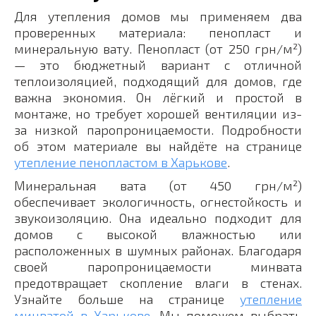
Для утепления домов мы применяем два
проверенных материала: пенопласт и
минеральную вату. Пенопласт (от 250 грн/м²)
— это бюджетный вариант с отличной
теплоизоляцией, подходящий для домов, где
важна экономия. Он лёгкий и простой в
монтаже, но требует хорошей вентиляции из-
за низкой паропроницаемости. Подробности
об этом материале вы найдёте на странице
утепление пенопластом в Харькове
.
Минеральная вата (от 450 грн/м²)
обеспечивает экологичность, огнестойкость и
звукоизоляцию. Она идеально подходит для
домов с высокой влажностью или
расположенных в шумных районах. Благодаря
своей паропроницаемости минвата
предотвращает скопление влаги в стенах.
Узнайте больше на странице
утепление
минватой в Харькове
. Мы поможем выбрать