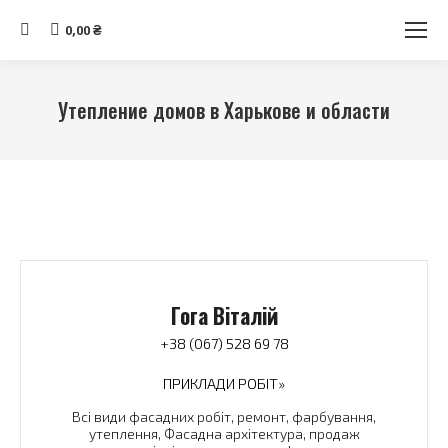
Search:
0,00
₴
Утепление домов в Харькове и области
You are here:
Гога Віталій
+38 (067) 528 69 78
ПРИКЛАДИ РОБІТ»
Всі види фасадних робіт, ремонт, фарбування,
утеплення, Фасадна архітектура, продаж