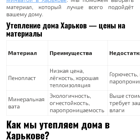
материал, который лучше всего подойдёт
вашему дому.
Утепление дома Харьков — цены на
материалы
Материал
Преимущества
Недостатк
Низкая цена,
Горючесть,
Пенопласт
лёгкость, хорошая
паропрони
теплоизоляция
Экологичность,
Выше стоим
Минеральная
огнестойкость,
требует за
вата
паропроницаемость
влаги
Как мы утепляем дома в
Харькове?