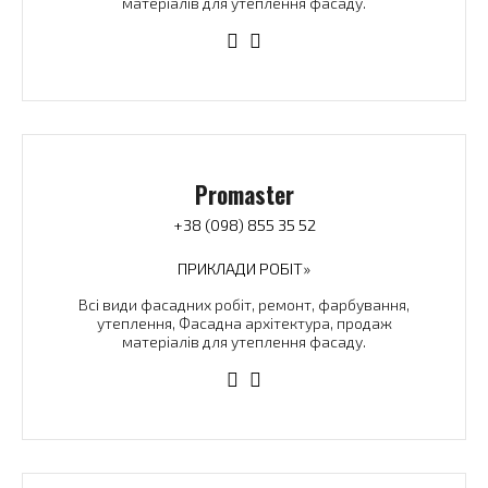
матеріалів для утеплення фасаду.
Promaster
+38 (098) 855 35 52
ПРИКЛАДИ РОБІТ»
Всі види фасадних робіт, ремонт, фарбування,
утеплення, Фасадна архітектура, продаж
матеріалів для утеплення фасаду.