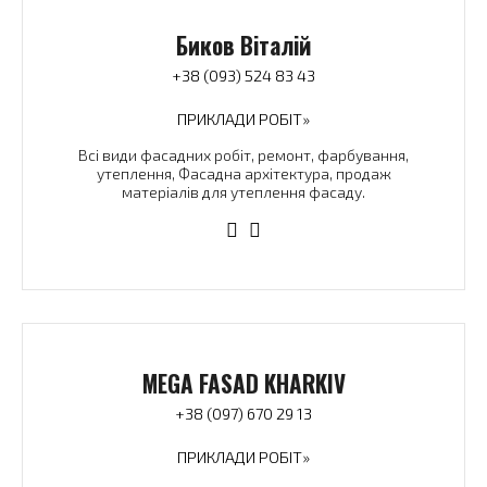
Биков Віталій
+38 (093) 524 83 43
ПРИКЛАДИ РОБІТ»
Всі види фасадних робіт, ремонт, фарбування,
утеплення, Фасадна архітектура, продаж
матеріалів для утеплення фасаду.
MEGA FASAD KHARKIV
+38 (097) 670 29 13
ПРИКЛАДИ РОБІТ»