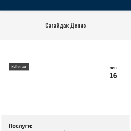
Сагайдак Денис
Ви тут:
Київська
ЛИП
16
Послуги: