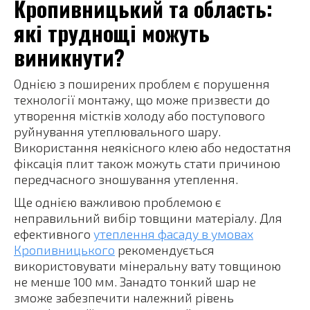
Кропивницький та область:
які труднощі можуть
виникнути?
Однією з поширених проблем є порушення
технології монтажу, що може призвести до
утворення містків холоду або поступового
руйнування утеплювального шару.
Використання неякісного клею або недостатня
фіксація плит також можуть стати причиною
передчасного зношування утеплення.
Ще однією важливою проблемою є
неправильний вибір товщини матеріалу. Для
ефективного
утеплення фасаду в умовах
Кропивницького
рекомендується
використовувати мінеральну вату товщиною
не менше 100 мм. Занадто тонкий шар не
зможе забезпечити належний рівень