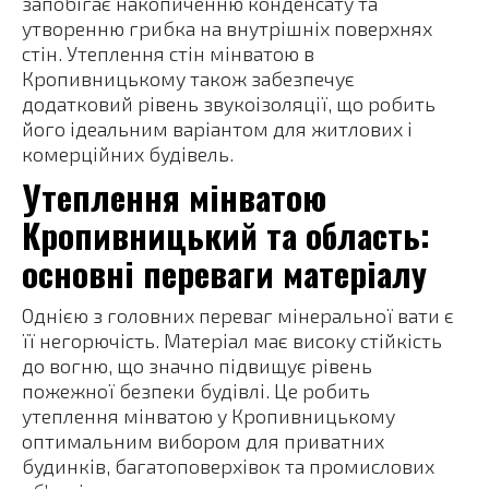
запобігає накопиченню конденсату та
утворенню грибка на внутрішніх поверхнях
стін. Утеплення стін мінватою в
Кропивницькому також забезпечує
додатковий рівень звукоізоляції, що робить
його ідеальним варіантом для житлових і
комерційних будівель.
Утеплення мінватою
Кропивницький та область:
основні переваги матеріалу
Однією з головних переваг мінеральної вати є
її негорючість. Матеріал має високу стійкість
до вогню, що значно підвищує рівень
пожежної безпеки будівлі. Це робить
утеплення мінватою у Кропивницькому
оптимальним вибором для приватних
будинків, багатоповерхівок та промислових