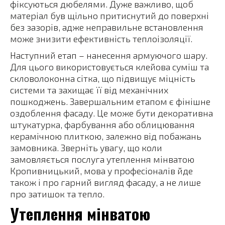
фіксуються дюбелями. Дуже важливо, щоб
матеріал був щільно притиснутий до поверхні
без зазорів, адже неправильне встановлення
може знизити ефективність теплоізоляції.
Наступний етап – нанесення армуючого шару.
Для цього використовується клейова суміш та
скловолоконна сітка, що підвищує міцність
системи та захищає її від механічних
пошкоджень. Завершальним етапом є фінішне
оздоблення фасаду. Це може бути декоративна
штукатурка, фарбування або облицювання
керамічною плиткою, залежно від побажань
замовника. Зверніть увагу, що коли
замовляється послуга утеплення мінватою
Кропивницький, мова у професіоналів йде
також і про гарний вигляд фасаду, а не лише
про затишок та тепло.
Утеплення мінватою