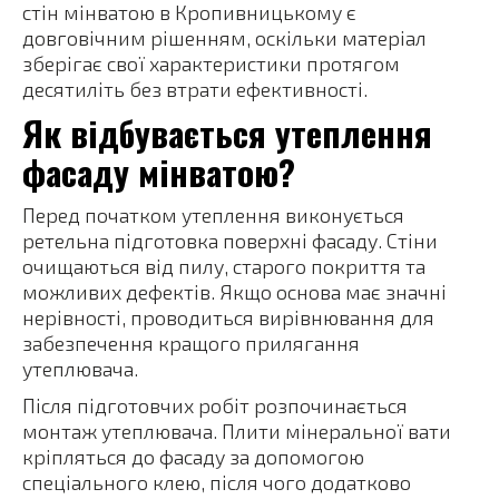
стін мінватою в Кропивницькому є
довговічним рішенням, оскільки матеріал
зберігає свої характеристики протягом
десятиліть без втрати ефективності.
Як відбувається утеплення
фасаду мінватою?
Перед початком утеплення виконується
ретельна підготовка поверхні фасаду. Стіни
очищаються від пилу, старого покриття та
можливих дефектів. Якщо основа має значні
нерівності, проводиться вирівнювання для
забезпечення кращого прилягання
утеплювача.
Після підготовчих робіт розпочинається
монтаж утеплювача. Плити мінеральної вати
кріпляться до фасаду за допомогою
спеціального клею, після чого додатково