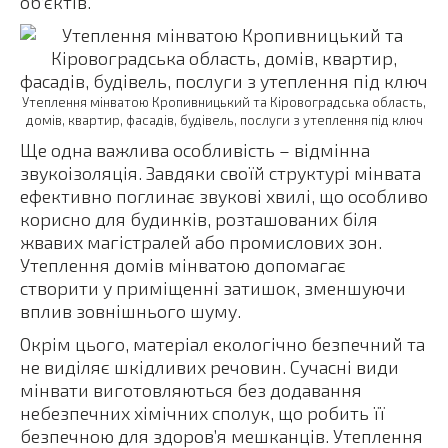
об’єктів.
Утеплення мінватою Кропивницький та Кіровоградська область,
домів, квартир, фасадів, будівель, послуги з утеплення під ключ
Ще одна важлива особливість – відмінна
звукоізоляція. Завдяки своїй структурі мінвата
ефективно поглинає звукові хвилі, що особливо
корисно для будинків, розташованих біля
жвавих магістралей або промислових зон.
Утеплення домів мінватою допомагає
створити у приміщенні затишок, зменшуючи
вплив зовнішнього шуму.
Окрім цього, матеріал екологічно безпечний та
не виділяє шкідливих речовин. Сучасні види
мінвати виготовляються без додавання
небезпечних хімічних сполук, що робить її
безпечною для здоров’я мешканців. Утеплення