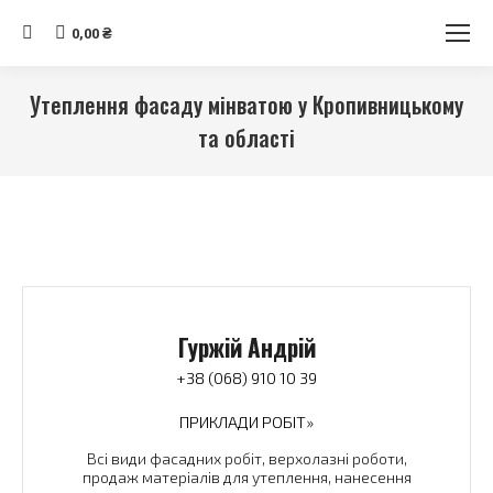
Search:
0,00
₴
Утеплення фасаду мінватою у Кропивницькому
та області
Ви тут:
Гуржій Андрій
+38 (068) 910 10 39
ПРИКЛАДИ РОБІТ»
Всі види фасадних робіт, верхолазні роботи,
продаж матеріалів для утеплення, нанесення