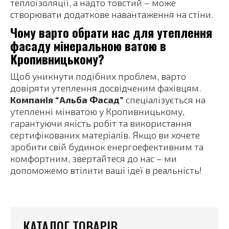
теплоізоляції, а надто товстий – може
створювати додаткове навантаження на стіни.
Чому варто обрати нас для утеплення
фасаду мінеральною ватою в
Кропивницькому?
Щоб уникнути подібних проблем, варто
довіряти утеплення досвідченим фахівцям.
Компанія “Альба Фасад”
спеціалізується на
утепленні мінватою у Кропивницькому,
гарантуючи якість робіт та використання
сертифікованих матеріалів. Якщо ви хочете
зробити свій будинок енергоефективним та
комфортним, звертайтеся до нас – ми
допоможемо втілити ваші ідеї в реальність!
КАТАЛОГ ТОВАРІВ