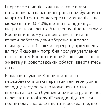
Енергоефективність житла є важливим
питанням для власників приватних будинків і
квартир. Втрата тепла через неутеплені стіни
може сягати 30-40%, що значно підвищує
витрати на опалення. Утеплення пінопластом у
Кропивницькому дозволяє зменшити ці
втрати, забезпечуючи збереження тепла
взимку та запобігаючи перегріву приміщень
влітку. Якщо вам потрібна послуга утеплення
пінопластом Кропивницький ваше місто чи ви
живете у Кіровоградській області, звертайтесь
до нас.
Кліматичні умови Кропивницького
передбачають різкі перепади температури в
холодну пору року, що може негативно
впливати на стан будівельних конструкцій. Без
належної теплоізоляції фасади піддаються
постійному зволоженню та пересиханню, що