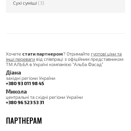
Сухі суміші
(3)
Хочете
стати партнером
? Отримайте
гуртові ціни та
інші переваги
від співпраці з офіційним представником
ТМ АЛЬБА в Україні компанією “Альба Фасад”
Діана
західні регіони України
+380 93 011 98 45
Микола
центральні та східні регіони України
+380 96 523 53 31
ПАРТНЕРАМ