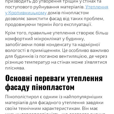
призводить до утворення тріщин у стінах та
поступового руйнування матеріалів.
Утеплення
у Кропивницькому
домів пінопластом
дозволяє захистити фасад від таких проблем,
продовжуючи термін його експлуатації.
Крім того, правильне утеплення створює більш
комфортний мікроклімат у будинку,
запобігаючи появі конденсату та надмірної
вологості в приміщеннях. Це особливо важливо
для будинків із поганою вентиляцією, де через
різницю температур на стінах може з’являтися
пліснява.
Основні переваги утеплення
фасаду пінопластом
Пінополістирол є одним із найпопулярніших
матеріалів для фасадного утеплення завдяки
своїм технічним характеристикам. Він має