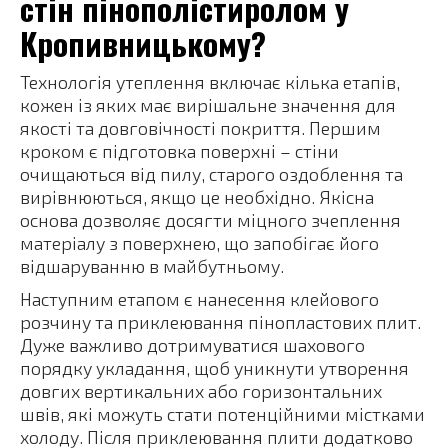
стін пінополістиролом у
Кропивницькому?
Технологія утеплення включає кілька етапів,
кожен із яких має вирішальне значення для
якості та довговічності покриття. Першим
кроком є підготовка поверхні – стіни
очищаються від пилу, старого оздоблення та
вирівнюються, якщо це необхідно. Якісна
основа дозволяє досягти міцного зчеплення
матеріалу з поверхнею, що запобігає його
відшаруванню в майбутньому.
Наступним етапом є нанесення клейового
розчину та приклеювання пінопластових плит.
Дуже важливо дотримуватися шахового
порядку укладання, щоб уникнути утворення
довгих вертикальних або горизонтальних
швів, які можуть стати потенційними містками
холоду. Після приклеювання плити додатково