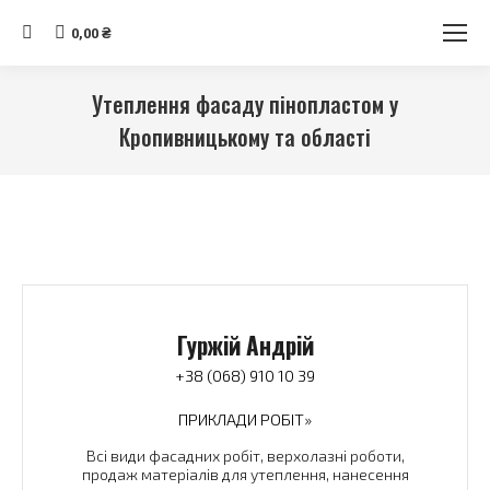
Search:
0,00
₴
Утеплення фасаду пінопластом у
Кропивницькому та області
Ви тут:
Гуржій Андрій
+38 (068) 910 10 39
ПРИКЛАДИ РОБІТ»
Всі види фасадних робіт, верхолазні роботи,
продаж матеріалів для утеплення, нанесення