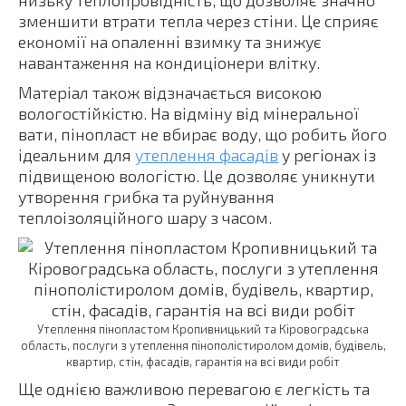
низьку теплопровідність, що дозволяє значно
зменшити втрати тепла через стіни. Це сприяє
економії на опаленні взимку та знижує
навантаження на кондиціонери влітку.
Матеріал також відзначається високою
вологостійкістю. На відміну від мінеральної
вати, пінопласт не вбирає воду, що робить його
ідеальним для
утеплення фасадів
у регіонах із
підвищеною вологістю. Це дозволяє уникнути
утворення грибка та руйнування
теплоізоляційного шару з часом.
Утеплення пінопластом Кропивницький та Кіровоградська
область, послуги з утеплення пінополістиролом домів, будівель,
квартир, стін, фасадів, гарантія на всі види робіт
Ще однією важливою перевагою є легкість та