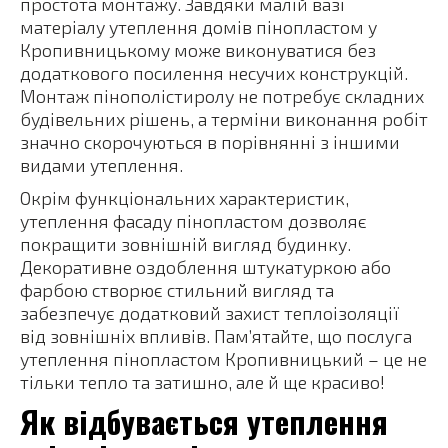
простота монтажу. Завдяки малій вазі
матеріалу утеплення домів пінопластом у
Кропивницькому може виконуватися без
додаткового посилення несучих конструкцій.
Монтаж пінополістиролу не потребує складних
будівельних рішень, а терміни виконання робіт
значно скорочуються в порівнянні з іншими
видами утеплення.
Окрім функціональних характеристик,
утеплення фасаду пінопластом дозволяє
покращити зовнішній вигляд будинку.
Декоративне оздоблення штукатуркою або
фарбою створює стильний вигляд та
забезпечує додатковий захист теплоізоляції
від зовнішніх впливів. Пам’ятайте, що послуга
утеплення пінопластом Кропивницький – це не
тільки тепло та затишно, але й ще красиво!
Як відбувається утеплення