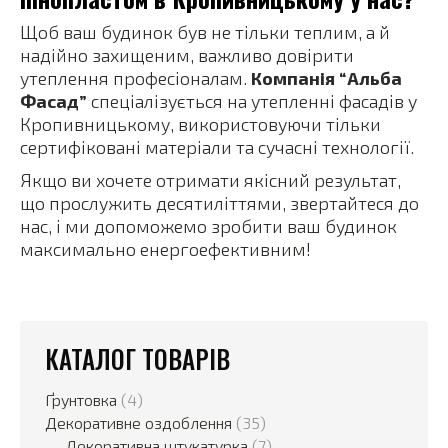
Щоб ваш будинок був не тільки теплим, а й
надійно захищеним, важливо довірити
утеплення професіоналам.
Компанія “Альба
Фасад”
спеціалізується на утепленні фасадів у
Кропивницькому, використовуючи тільки
сертифіковані матеріали та сучасні технології.
Якщо ви хочете отримати якісний результат,
що прослужить десятиліттями, звертайтеся до
нас, і ми допоможемо зробити ваш будинок
максимально енергоефективним!
КАТАЛОГ ТОВАРІВ
Ґрунтовка
(4)
Декоративне оздоблення
(35)
Декоративна штукатурка
(7)