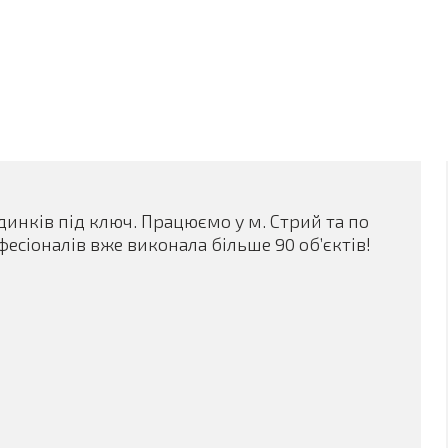
динків під ключ. Працюємо у м. Стрий та по
фесіоналів вже виконала більше 90 об’єктів!