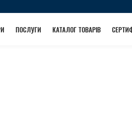
РИ
ПОСЛУГИ
КАТАЛОГ ТОВАРІВ
СЕРТИ
Стрий
 Стрий