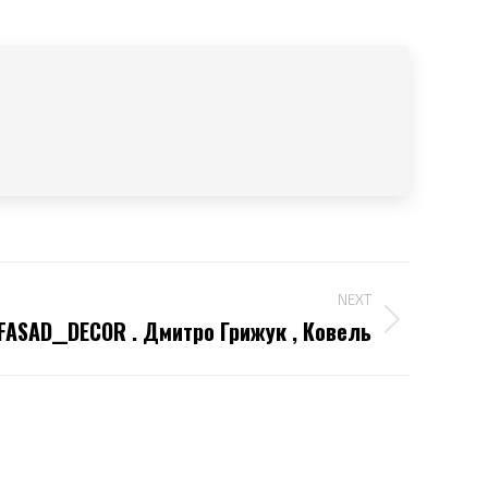
NEXT
FASAD__DECOR . Дмитро Грижук , Ковель