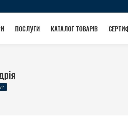
РИ
ПОСЛУГИ
КАТАЛОГ ТОВАРІВ
СЕРТИ
дрія
я"