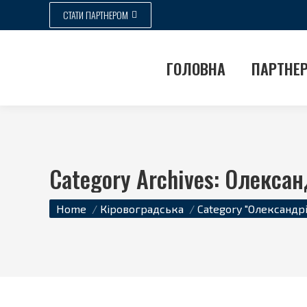
СТАТИ ПАРТНЕРОМ
ГОЛОВНА
ПАРТНЕ
Category Archives:
Олексан
Ви тут:
Home
Кіровоградська
Category "Олександрі