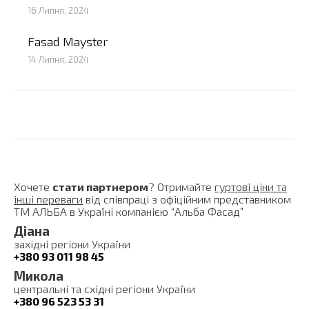
16 Липня, 2024
Fasad Mayster
14 Липня, 2024
Хочете
стати партнером
? Отримайте
гуртові ціни та
інші переваги
від співпраці з офіційним представником
ТМ АЛЬБА в Україні компанією “Альба Фасад”
Діана
західні регіони України
+380 93 011 98 45
Микола
центральні та східні регіони України
+380 96 523 53 31