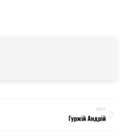
NEXT
Гуржій Андрій