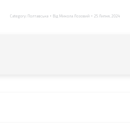
Category:
Полтавська
Від
Микола Лозовий
25 Липня, 2024
Next
post: