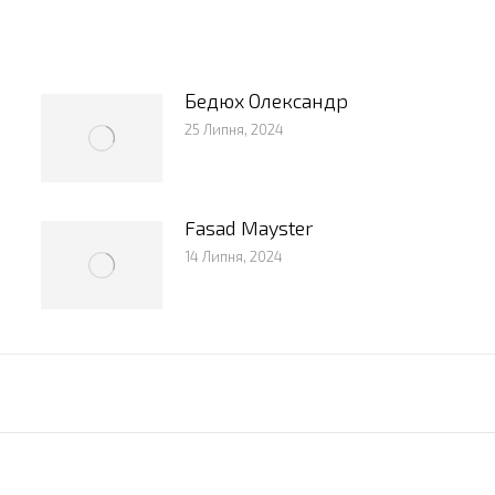
Бедюх Олександр
25 Липня, 2024
Fasad Mayster
14 Липня, 2024