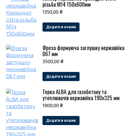
різьба М14 150х600мм
1350,00
₴
Додати в кошик
Фреза формуюча заглушку нержавійка
D67 мм
3500,00
₴
Додати в кошик
Терка ALBA для газобетону та
утеплювачів нержавійка 190х325 мм
1900,00
₴
Додати в кошик