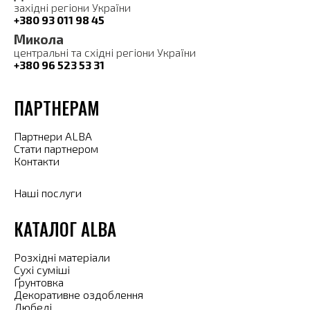
західні регіони України
+380 93 011 98 45
Микола
центральні та східні регіони України
+380 96 523 53 31
ПАРТНЕРАМ
Партнери ALBA
Стати партнером
Контакти
Наші послуги
КАТАЛОГ ALBA
Розхідні матеріали
Сухі суміші
Ґрунтовка
Декоративне оздоблення
Дюбелі