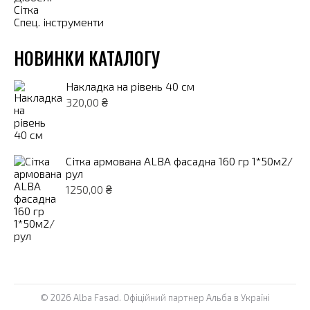
Сітка
Спец. інструменти
НОВИНКИ КАТАЛОГУ
Накладка на рівень 40 см
320,00
₴
Сітка армована ALBA фасадна 160 гр 1*50м2/
рул
1250,00
₴
© 2026 Alba Fasad. Офіційний партнер Альба в Україні