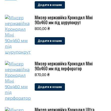
Додати в кошик
Міксер нержавійка Крокодил Міні
90х460 мм під шурупокрут
800,00
₴
Додати в кошик
Міксер нержавійка Крокодил Міні
90х460 мм під перфоратор
870,00
₴
Додати в кошик
Міксер нержавійка Крокодил Ultra