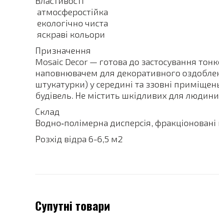
Властивості
 атмосферостійка
 екологічно чиста
 яскраві кольори
Призначення
Mosaic Decor — готова до застосування то
наповнювачем для декоративного оздобленн
штукатурки) у середині та ззовні приміщень
будівель. Не містить шкідливих для людини
Склад
Водно‑полімерна дисперсія, фракціоновані
Розхід відра 6-6,5 м2
Супутні товари