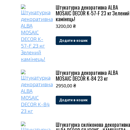
Штукатурка декоративна ALBA
MOSAIC DECOR K-57-F 23 кг Зелений
камінець!
3200,00
₴
Додати в кошик
Штукатурка декоративна ALBA
MOSAIC DECOR K-84 23 кг
2950,00
₴
Додати в кошик
Штукатурка силіконова декоративн