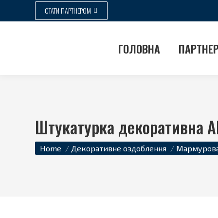
СТАТИ ПАРТНЕРОМ
ГОЛОВНА
ПАРТНЕ
Штукатурка декоративна A
Ви тут:
Home
Декоративне оздоблення
Мармурова