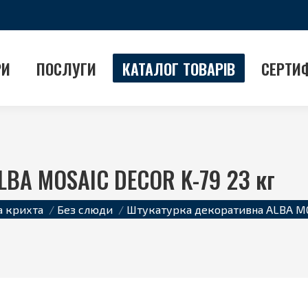
РИ
ПОСЛУГИ
КАТАЛОГ ТОВАРІВ
СЕРТИ
LBA MOSAIC DECOR K-79 23 кг
 крихта
Без слюди
Штукатурка декоративна ALBA MO