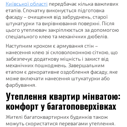
Київської області
передбачає кілька важливих
етапів. Спочатку виконується підготовка
фасаду – очищення від забруднень, старої
штукатурки та вирівнювання поверхні. Після
цього утеплювач закріплюється за допомогою
спеціального клею та механічних дюбелів.
Наступним кроком є армування стін –
нанесення клею зі скловолоконною сіткою, що
забезпечує додаткову міцність і захист від
механічних пошкоджень. Завершальним
етапом є декоративне оздоблення фасаду, яке
може включати нанесення штукатурки або
фарбування.
Утеплення квартир мінватою:
комфорт у багатоповерхівках
Жителі багатоквартирних будинків також
можуть скористатися перевагами утеплення.