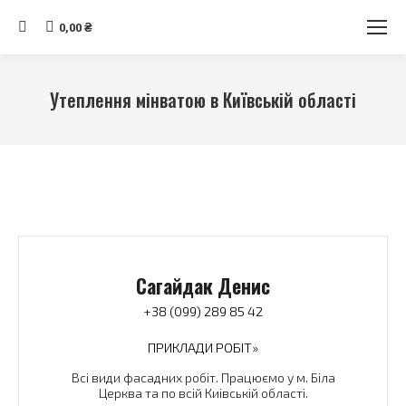
Search:
0,00
₴
Утеплення мінватою в Київській області
Ви тут:
Сагайдак Денис
+38 (099) 289 85 42
ПРИКЛАДИ РОБІТ»
Всі види фасадних робіт. Працюємо у м. Біла
Церква та по всій Киівській області.