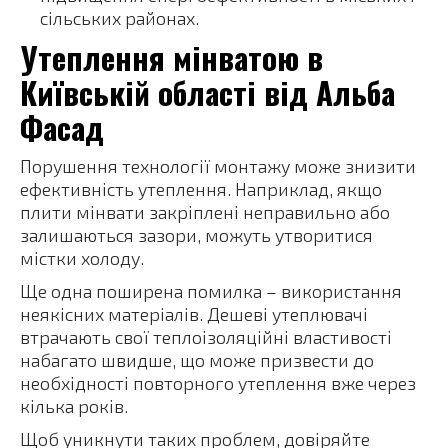
сільських районах.
Утеплення мінватою в
Київській області від Альба
Фасад
Порушення технології монтажу може знизити
ефективність утеплення. Наприклад, якщо
плити мінвати закріплені неправильно або
залишаються зазори, можуть утворитися
містки холоду.
Ще одна поширена помилка – використання
неякісних матеріалів. Дешеві утеплювачі
втрачають свої теплоізоляційні властивості
набагато швидше, що може призвести до
необхідності повторного утеплення вже через
кілька років.
Щоб уникнути таких проблем, довіряйте