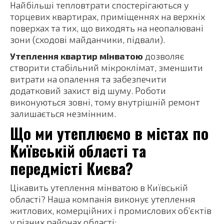
Найбільші тепловтрати спостерігаються у
торцевих квартирах, приміщеннях на верхніх
поверхах та тих, що виходять на неопалювані
зони (сходові майданчики, підвали).
Утеплення квартир мінватою
дозволяє
створити стабільний мікроклімат, зменшити
витрати на опалення та забезпечити
додатковий захист від шуму. Роботи
виконуються зовні, тому внутрішній ремонт
залишається незмінним.
Що ми утеплюємо в містах по
Київській області та
передмісті Києва?
Цікавить утеплення мінватою в Київській
області? Наша компанія виконує утеплення
житлових, комерційних і промислових об’єктів
у різних районах області: