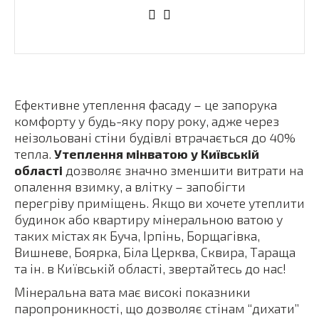
Ефективне утеплення фасаду – це запорука
комфорту у будь-яку пору року, адже через
неізольовані стіни будівлі втрачається до 40%
тепла.
Утеплення мінватою у Київській
області
дозволяє значно зменшити витрати на
опалення взимку, а влітку – запобігти
перегріву приміщень. Якщо ви хочете утеплити
будинок або квартиру мінеральною ватою у
таких містах як Буча, Ірпінь, Борщагівка,
Вишневе, Боярка, Біла Церква, Сквира, Тараща
та ін. в Київській області, звертайтесь до нас!
Мінеральна вата має високі показники
паропроникності, що дозволяє стінам “дихати”