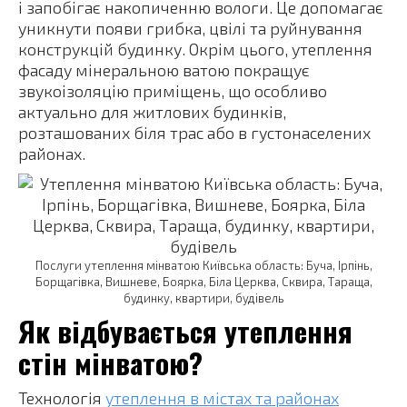
і запобігає накопиченню вологи. Це допомагає
уникнути появи грибка, цвілі та руйнування
конструкцій будинку. Окрім цього, утеплення
фасаду мінеральною ватою покращує
звукоізоляцію приміщень, що особливо
актуально для житлових будинків,
розташованих біля трас або в густонаселених
районах.
Послуги утеплення мінватою Київська область: Буча, Ірпінь,
Борщагівка, Вишневе, Боярка, Біла Церква, Сквира, Тараща,
будинку, квартири, будівель
Як відбувається утеплення
стін мінватою?
Технологія
утеплення в містах та районах