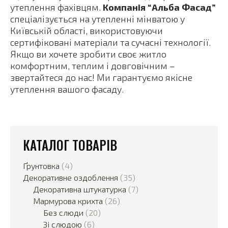
утеплення фахівцям.
Компанія “Альба Фасад”
спеціалізується на утепленні мінватою у
Київській області, використовуючи
сертифіковані матеріали та сучасні технології.
Якщо ви хочете зробити своє житло
комфортним, теплим і довговічним –
звертайтеся до нас! Ми гарантуємо якісне
утеплення вашого фасаду.
КАТАЛОГ ТОВАРІВ
Ґрунтовка
(4)
Декоративне оздоблення
(35)
Декоративна штукатурка
(7)
Мармурова крихта
(26)
Без слюди
(20)
Зі слюдою
(6)