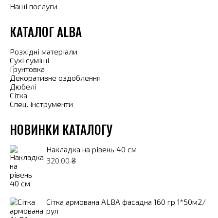
Наші послуги
КАТАЛОГ ALBA
Розхідні матеріали
Сухі суміші
Ґрунтовка
Декоративне оздоблення
Дюбелі
Сітка
Спец. інструменти
НОВИНКИ КАТАЛОГУ
Накладка на рівень 40 см
320,00
₴
Сітка армована ALBA фасадна 160 гр 1*50м2/
рул