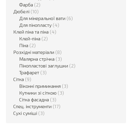
Фарба
(2)
Дюбелі
(10)
Для мінеральної вати
(6)
Для пінопласту
(4)
Клей піна та піна
(4)
Клей-піна
(2)
Піна
(2)
Розхідні матеріали
(8)
Малярна стрічка
(3)
Пінопластові заглушки
(2)
Трафарет
(3)
Сітка
(9)
Віконні примикання
(3)
Кутники зі сіткою
(3)
Сітка фасадна
(3)
Спец. інструменти
(17)
Сухі суміші
(3)