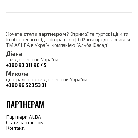
Хочете
стати партнером
? Отримайте
гуртові ціни та
інші переваги
від співпраці з офіційним представником
ТМ АЛЬБА в Україні компанією “Альба Фасад”
Діана
західні регіони України
+380 93 011 98 45
Микола
центральні та східні регіони України
+380 96 523 53 31
ПАРТНЕРАМ
Партнери ALBA
Стати партнером
Контакти