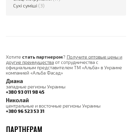
Сухі суміші
(3)
Хотите
стать партнером
?
Получите оптовые цены и
другие преимущества
от сотрудничества с
официальным представителем ТМ «Альба» в Украине
компанией «Альба Фасад»
Диана
западные регионы Украины
+380 93 011 98 45
Николай
центральные и восточные регионы Украины
+380 96 523 53 31
ПАРТНЕРАМ