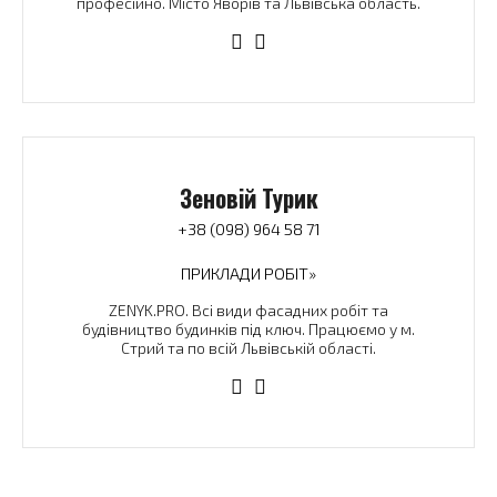
професійно. Місто Яворів та Львівська область.
Зеновій Турик
+38 (098) 964 58 71
ПРИКЛАДИ РОБІТ»
ZENYK.PRO. Всі види фасадних робіт та
будівництво будинків під ключ. Працюємо у м.
Стрий та по всій Львівській області.