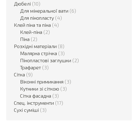
Дюбелі
(10)
Для мінеральної вати
(6)
Для пінопласту
(4)
Клей піна та піна
(4)
Клей-піна
(2)
Піна
(2)
Розхідні матеріали
(8)
Малярна стрічка
(3)
Пінопластові заглушки
(2)
Трафарет
(3)
Сітка
(9)
Віконні примикання
(3)
Кутники зі сіткою
(3)
Сітка фасадна
(3)
Спец. інструменти
(17)
Сухі суміші
(3)