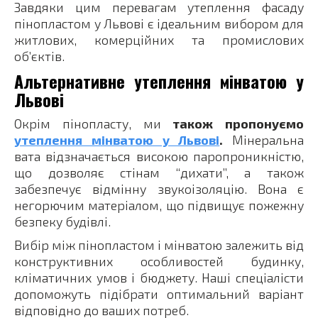
Завдяки цим перевагам утеплення фасаду
пінопластом у Львові є ідеальним вибором для
житлових, комерційних та промислових
об’єктів.
Альтернативне утеплення мінватою у
Львові
Окрім пінопласту, ми
також пропонуємо
утеплення мінватою у Львові
.
Мінеральна
вата відзначається високою паропроникністю,
що дозволяє стінам “дихати”, а також
забезпечує відмінну звукоізоляцію. Вона є
негорючим матеріалом, що підвищує пожежну
безпеку будівлі.
Вибір між пінопластом і мінватою залежить від
конструктивних особливостей будинку,
кліматичних умов і бюджету. Наші спеціалісти
допоможуть підібрати оптимальний варіант
відповідно до ваших потреб.