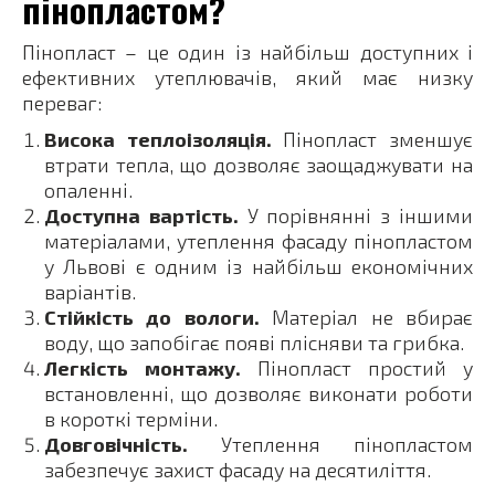
пінопластом?
Пінопласт – це один із найбільш доступних і
ефективних утеплювачів, який має низку
переваг:
Висока теплоізоляція.
Пінопласт зменшує
втрати тепла, що дозволяє заощаджувати на
опаленні.
Доступна вартість.
У порівнянні з іншими
матеріалами, утеплення фасаду пінопластом
у Львові є одним із найбільш економічних
варіантів.
Стійкість до вологи.
Матеріал не вбирає
воду, що запобігає появі плісняви та грибка.
Легкість монтажу.
Пінопласт простий у
встановленні, що дозволяє виконати роботи
в короткі терміни.
Довговічність.
Утеплення пінопластом
забезпечує захист фасаду на десятиліття.