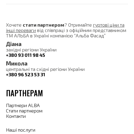
Хочете
стати партнером
? Отримайте
гуртові ціни та
інші переваги
від співпраці з офіційним представником
ТМ АЛЬБА в Україні компанією “Альба Фасад”
Діана
західні регіони України
+380 93 011 98 45
Микола
центральні та східні регіони України
+380 96 523 53 31
ПАРТНЕРАМ
Партнери ALBA
Стати партнером
Контакти
Наші послуги