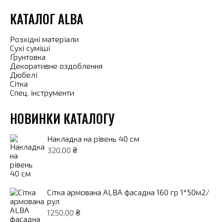
КАТАЛОГ ALBA
Розхідні матеріали
Сухі суміші
Ґрунтовка
Декоративне оздоблення
Дюбелі
Сітка
Спец. інструменти
НОВИНКИ КАТАЛОГУ
Накладка на рівень 40 см
320,00
₴
Сітка армована ALBA фасадна 160 гр 1*50м2/
рул
1250,00
₴