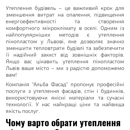
Утеплення будівель – це важливий крок для
зменшення витрат на опалення, підвищення
енергоефективності та створення
комфортного мікроклімату в оселі. Одним із
найпопулярніших методів є утеплення
пінопластом у Львові, яке дозволяє значно
зменшити тепловтрати будівлі та забезпечити
її надійний захист від зовнішніх факторів.
Якщо вас цікавить утеплення пінопластом
Львів ваше місто – ми з радістю допоможемо
вам!
Компанія “Альба Фасад” пропонує професійні
послуги з утеплення фасадів, стін і будинків,
використовуючи якісні матеріали та сучасні
технології. У нас найкращі ціни та найвища
якість послуг.
Чому варто обрати утеплення