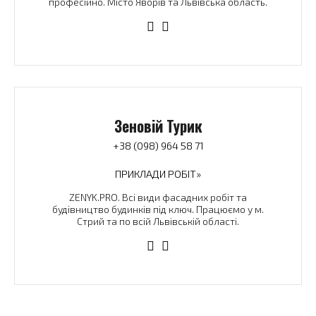
професійно. Місто Яворів та Львівська область.
Зеновій Турик
+38 (098) 964 58 71
ПРИКЛАДИ РОБІТ»
ZENYK.PRO. Всі види фасадних робіт та
будівництво будинків під ключ. Працюємо у м.
Стрий та по всій Львівській області.