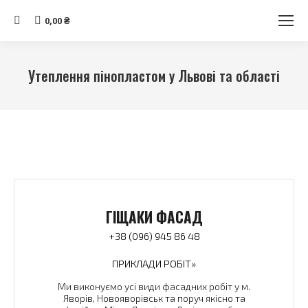
Search:
0,00
₴
Утеплення пінопластом у Львові та області
Ви тут:
ГІЩАКИ ФАСАД
+38 (096) 945 86 48
ПРИКЛАДИ РОБІТ»
Ми виконуємо усі види фасадних робіт у м.
Яворів, Новояворівськ та поруч якісно та