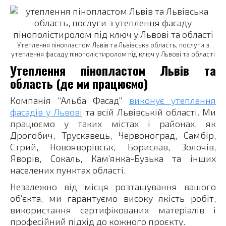
Утеплення пінопластом Львів та Львівська область, послуги з
утеплення фасаду пінополістиролом під ключ у Львові та області
Утеплення пінопластом Львів та
область (де ми працюємо)
Компанія “Альба Фасад”
виконує утеплення
фасадів у Львові
та всій Львівській області. Ми
працюємо у таких містах і районах, як
Дрогобич, Трускавець, Червоноград, Самбір,
Стрий, Новояворівськ, Борислав, Золочів,
Яворів, Сокаль, Кам’янка-Бузька та інших
населених пунктах області.
Незалежно від місця розташування вашого
об’єкта, ми гарантуємо високу якість робіт,
використання сертифікованих матеріалів і
професійний підхід до кожного проєкту.