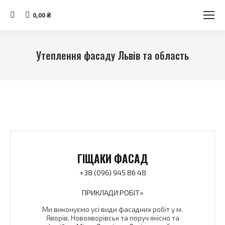
Search:
0,00
₴
Утеплення фасаду Львів та область
Ви тут:
ГІЩАКИ ФАСАД
+38 (096) 945 86 48
ПРИКЛАДИ РОБІТ»
Ми виконуємо усі види фасадних робіт у м.
Яворів, Новояворівськ та поруч якісно та