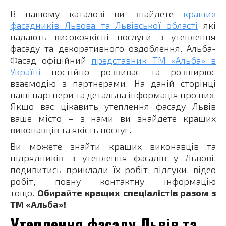
В нашому каталозі ви знайдете
кращих
фасадників Львова та Львівської області
які
надають високоякісні послуги з утеплення
фасаду та декоративного оздоблення. Альба-
Фасад офіційний
представник ТМ «Альба» в
Україні
постійно розвиває та розширює
взаємодію з партнерами. На даній сторінці
наші партнери та детальна інформація про них.
Якщо вас цікавить утеплення фасаду Львів
ваше місто – з нами ви знайдете кращих
виконавців та якість послуг.
Ви можете знайти кращих виконавців та
підрядників з утеплення фасадів у Львові,
подивитись приклади їх робіт, відгуки, відео
робіт, повну контактну інформацію
тощо.
Обирайте кращих спеціалістів разом з
ТМ «Альба»!
Утеплення фасаду Львів та