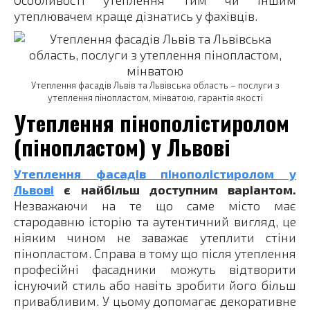
Особливості утеплення тим чи іншим
утеплювачем краще дізнатись у фахівців.
Утеплення фасадів Львів та Львівська область – послуги з
утеплення пінопластом, мінватою, гарантія якості
Утеплення пінополістиролом
(пінопластом) у Львові
Утеплення фасадів пінополістиролом у
Львові
є найбільш доступним варіантом.
Незважаючи на те що саме місто має
стародавню історію та аутентичний вигляд, це
ніяким чином не заважає утеплити стіни
пінопластом. Справа в тому що після утеплення
професійні фасадники можуть відтворити
існуючий стиль або навіть зробити його більш
привабливим. У цьому допомагає декоративне