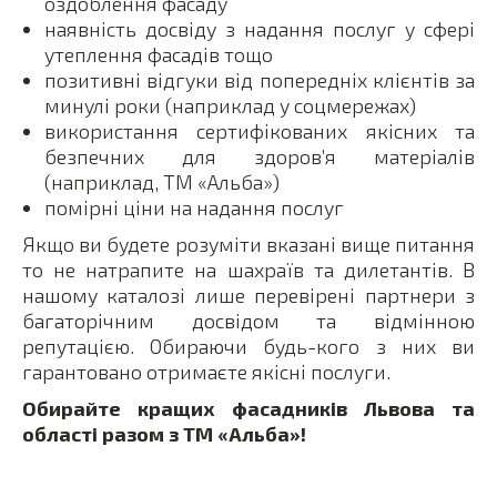
оздоблення фасаду
наявність досвіду з надання послуг у сфері
утеплення фасадів тощо
позитивні відгуки від попередніх клієнтів за
минулі роки (наприклад у соцмережах)
використання сертифікованих якісних та
безпечних для здоров’я матеріалів
(наприклад, ТМ «Альба»)
помірні ціни на надання послуг
Якщо ви будете розуміти вказані вище питання
то не натрапите на шахраїв та дилетантів. В
нашому каталозі лише перевірені партнери з
багаторічним досвідом та відмінною
репутацією. Обираючи будь-кого з них ви
гарантовано отримаєте якісні послуги.
Обирайте кращих фасадників Львова та
області разом з ТМ «Альба»!