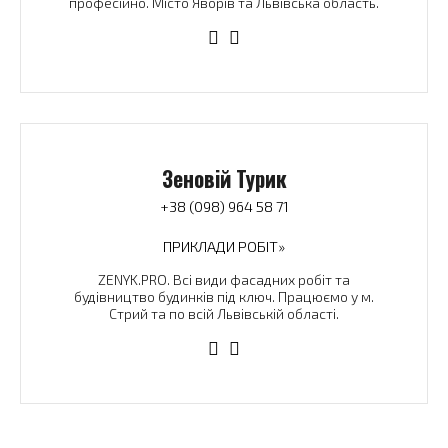
професійно. Місто Яворів та Львівська область.
Зеновій Турик
+38 (098) 964 58 71
ПРИКЛАДИ РОБІТ»
ZENYK.PRO. Всі види фасадних робіт та
будівництво будинків під ключ. Працюємо у м.
Стрий та по всій Львівській області.