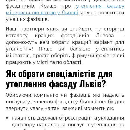
фасадників. Краще про
утеплення фасаду
мінеральною ватою у Львові
можна розпитати
у наших фахівців.
Наші партнери яких ви знайдете на сторінці
каталогу кращих фасадників Львова –
допоможуть вам обрати кращий варіант для
утеплення! Якщо ви бажаєте утеплитись
мінватою, просто оберіть фірму чи фахівця які
працюють у місті та по області.
Як обрати спеціалістів для
утеплення фасаду Львів?
Обираючи компанію чи фахівців які надають
послуги утеплення фасадів у Львові, необхідно
звернути увагу на такі важливі моменти як:
наявність державної реєстрації та укладання
договору на надання послуг з утеплення та