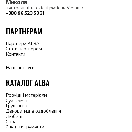
Микола
центральні та східні регіони України
+380 96 523 53 31
ПАРТНЕРАМ
Партнери ALBA
Стати партнером
Контакти
Наші послуги
КАТАЛОГ ALBA
Розхідні матеріали
Сухі суміші
Ґрунтовка
Декоративне оздоблення
Дюбелі
Сітка
Спец. інструменти