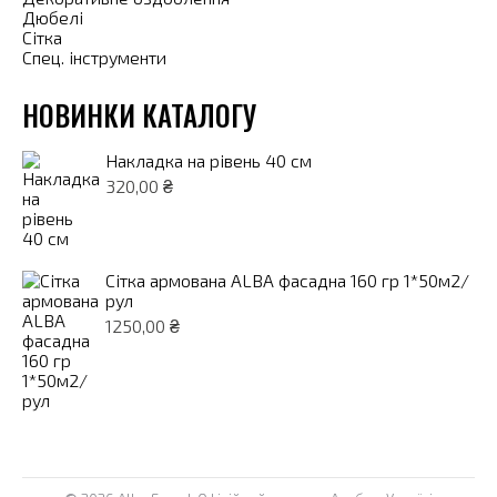
Дюбелі
Сітка
Спец. інструменти
НОВИНКИ КАТАЛОГУ
Накладка на рівень 40 см
320,00
₴
Сітка армована ALBA фасадна 160 гр 1*50м2/
рул
1250,00
₴