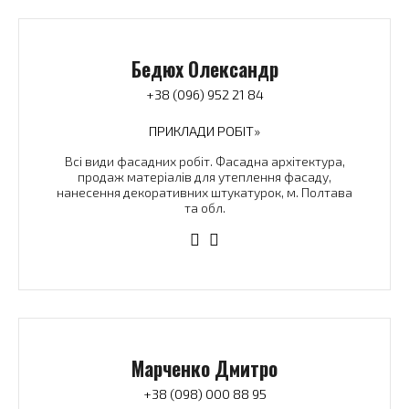
Бедюх Олександр
+38 (096) 952 21 84
ПРИКЛАДИ РОБІТ»
Всі види фасадних робіт. Фасадна архітектура,
продаж матеріалів для утеплення фасаду,
нанесення декоративних штукатурок, м. Полтава
та обл.
Марченко Дмитро
+38 (098) 000 88 95