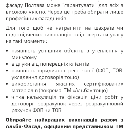
фасаду Полтава може “гарантувати” для всіх з
високою якістю. Через це треба обирати лише
професійних фасадників.
Для того щоб не натрапити на шахраїв чи
недосвідчених виконавців, слід звертати увагу
на такі моменти:
наявність успішних об’єктів з утеплення у
минулому
відгуки від попередніх клієнтів
наявність юридичної реєстрації (ФОП, ТОВ,
укладення договорів тощо)
використання якісних сертифікованих
матеріалів (зокрема, ТМ «Альба» тощо)
чітка калькуляція та фіксація ціни робіт у
договорі, розрахунок через розрахунковий
рахунок ФОП чи ТОВ
Обирайте найкращих виконавців разом з
Альба-Фасад, офіційним представником ТМ