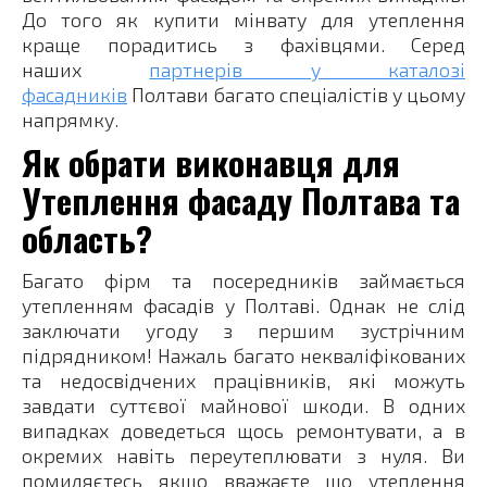
До того як купити мінвату для утеплення
краще порадитись з фахівцями. Серед
наших
партнерів у каталозі
фасадників
Полтави багато спеціалістів у цьому
напрямку.
Як обрати виконавця для
Утеплення фасаду Полтава та
область?
Багато фірм та посередників займається
утепленням фасадів у Полтаві. Однак не слід
заключати угоду з першим зустрічним
підрядником! Нажаль багато некваліфікованих
та недосвідчених працівників, які можуть
завдати суттєвої майнової шкоди. В одних
випадках доведеться щось ремонтувати, а в
окремих навіть переутеплювати з нуля. Ви
помиляєтесь якщо вважаєте що утеплення