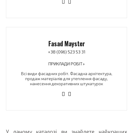
Fasad Mayster
+38 (096) 523 53 31
ПРИКЛАДИ РОБІТ»
Всі види фасадних робіт. Фасадна архітектура,
продаж матеріалів для утеплення фасаду,
нанесення декоративних штукатурок
У даному каталозі ви знайдете найкращих