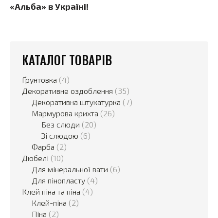
«Альба» в Україні!
КАТАЛОГ ТОВАРІВ
Ґрунтовка
(4)
Декоративне оздоблення
(35)
Декоративна штукатурка
(7)
Мармурова крихта
(26)
Без слюди
(20)
Зі слюдою
(6)
Фарба
(2)
Дюбелі
(10)
Для мінеральної вати
(6)
Для пінопласту
(4)
Клей піна та піна
(4)
Клей-піна
(2)
Піна
(2)