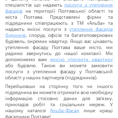
спеціалістів що надають
послуги з утеплення
фасадів
на території Полтавської області та
міста Полтава. Представлені фірми та
підрядники співпрацюють з ТМ «Альба» та
надають якісні послуги з
утеплення фасадів
будинків
, споруд, офісів та багатоповерхових
будівель, окремих квартир. Якщо вас цікавить
утеплення фасаду Полтава ваше місто, ми
радимо звернутись до нашої компанії. Ми
допоможемо вам
якісно утеплити квартиру
або будівлю. Також ви можете замовити
послуги з утеплення фасаду у Полтавській
області у наших партнерів (підрядників).
Перейшовши на сторінку того чи іншого
підрядника ви можете отримати всю необхідну
інформацію стосовно даних для зв’язку,
прикладів робіт та соціальних мереж. У
нашому каталозі
Альба-Фасад
лише кращі
фасадники Полтави!