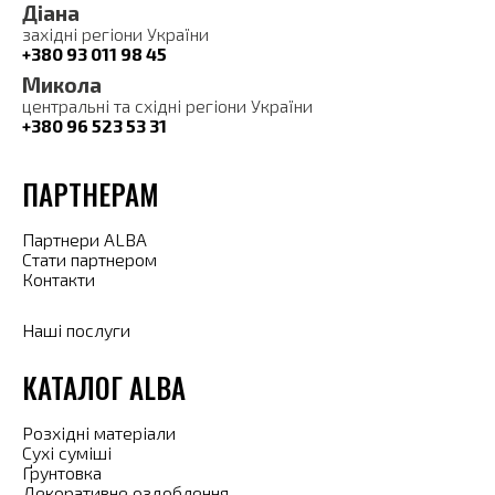
Діана
західні регіони України
+380 93 011 98 45
Микола
центральні та східні регіони України
+380 96 523 53 31
ПАРТНЕРАМ
Партнери ALBA
Стати партнером
Контакти
Наші послуги
КАТАЛОГ ALBA
Розхідні матеріали
Сухі суміші
Ґрунтовка
Декоративне оздоблення