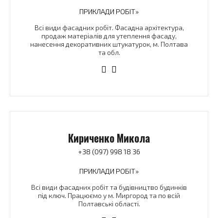
ПРИКЛАДИ РОБІТ»
Всі види фасадних робіт. Фасадна архітектура,
продаж матеріалів для утеплення фасаду,
нанесення декоративних штукатурок, м. Полтава
та обл.
Кириченко Микола
+38 (097) 998 18 36
ПРИКЛАДИ РОБІТ»
Всі види фасадних робіт та будівництво будинків
під ключ. Працюємо у м. Миргород та по всій
Полтавські області.