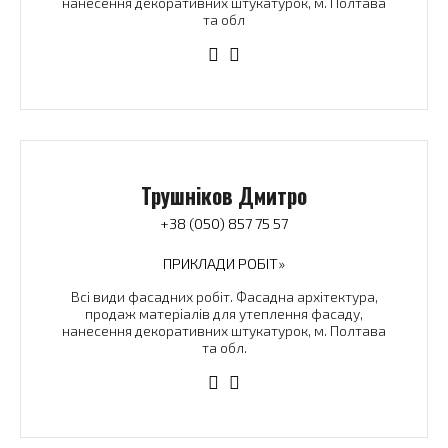
нанесення декоративних штукатурок, м. Полтава
та обл
Трушніков Дмитро
+38 (050) 857 75 57
ПРИКЛАДИ РОБІТ»
Всі види фасадних робіт. Фасадна архітектура,
продаж матеріалів для утеплення фасаду,
нанесення декоративних штукатурок, м. Полтава
та обл.