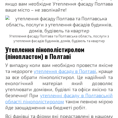
якщо вам необхідне Утеплення фасаду Полтава
ваше місто – не зволікайте!
Утеплення фасаду Полтава та Полтавська область, послуги з
утеплення фасадів будинків, домів, будівель та квартир
Утеплення пінополістиролом
(пінопластом) в Полтаві
У випадку коли вам необхідно провести якісне
та недороге
утеплення фасаду в Полтаві
, краще
за все обрати пінополістирол. Це надійний та
екологічний матеріал який дозволяє
утеплювати домівки, будівлі та офіси якісно та
безпечно! При
утепленні фасаду в Полтавській
області пінополістиролом
також певною мірою
йде заощадження на бюджеті робіт.
Всі фахівці та фірми які представлені в нашому