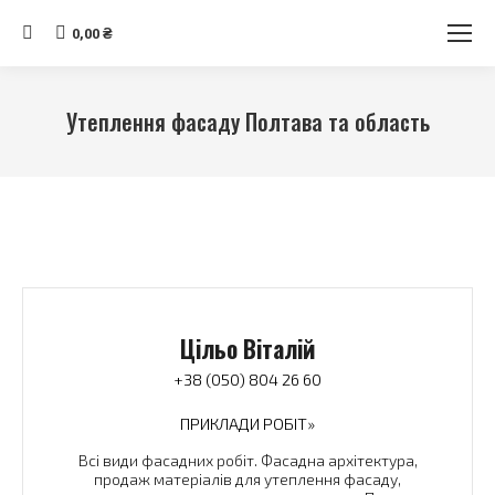
Search:
0,00
₴
Утеплення фасаду Полтава та область
Ви тут:
Цільо Віталій
+38 (050) 804 26 60
ПРИКЛАДИ РОБІТ»
Всі види фасадних робіт. Фасадна архітектура,
продаж матеріалів для утеплення фасаду,